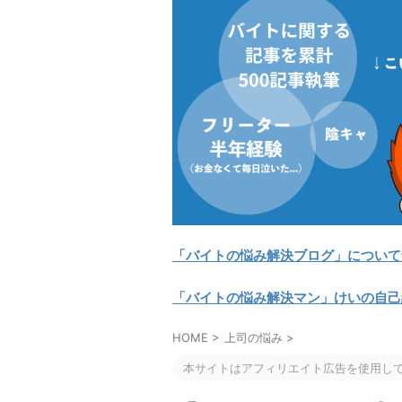
「バイトの悩み解決ブログ」について
「バイトの悩み解決マン」けいの自己
HOME
>
上司の悩み
>
本サイトはアフィリエイト広告を使用し