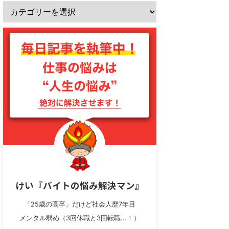
けい『バイトの悩み解決マン』
「25歳の高卒」だけど社会人歴7年目
メンタル弱め（3回休職と3回転職...！）