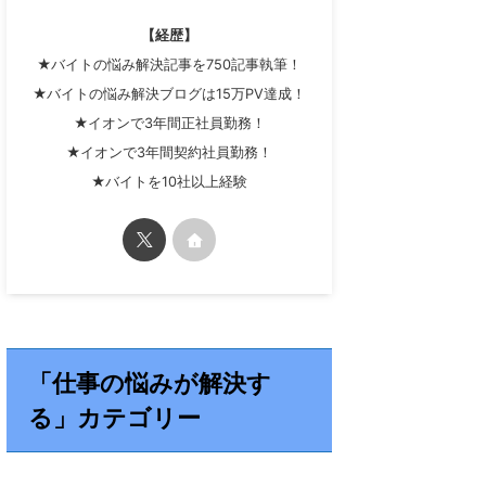
【経歴】
★バイトの悩み解決記事を750記事執筆！
★バイトの悩み解決ブログは15万PV達成！
★イオンで3年間正社員勤務！
★イオンで3年間契約社員勤務！
★バイトを10社以上経験
「仕事の悩みが解決す
る」カテゴリー