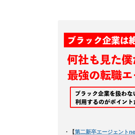
・【
第二新卒エージェントne