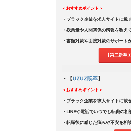
＜おすすめポイント＞
・ブラック企業を求人サイトに載
・残業量や人間関係の情報を教え
・書類対策や面接対策のサポート
【第二新卒エ
・【
UZUZ既卒
】
＜おすすめポイント＞
・ブラック企業を求人サイトに載
・LINEや電話でいつでも転職の相
・転職後に感じた悩みや不安を相