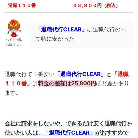
退職１１０番
４３,８００円（税込）
「退職代行CLEAR」
は退職代行の中
で特に安かった！
バイトの悩
み解決マン
退職代行で１番安い
「退職代行CLEAR」
と
「退職
１１０番」
は
料金の差額は25,800円
ほど差があり
ます。
会社に請求をしないや、できるだけ安く退職代行を
使いたい人は、
「退職代行CLEAR」
がおすすめで