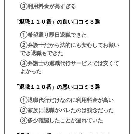
③利用料金が高すぎる
「退職１１０番」の良い口コミ３選
①希望通り即日退職できた
②弁護士だから法的にも安心してお願い
でき退職もできた
③弁護士の退職代行サービスでは安くて
よかった
「退職１１０番」の悪い口コミ３選
①退職代行だけなのに利用料金が高い
②家族に退職がバレたのは残念だった
③多少確認したことが漏れていた