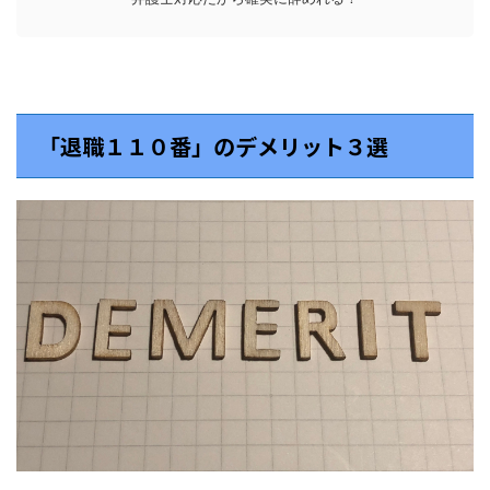
「退職１１０番」のデメリット３選