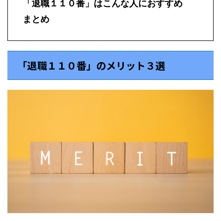
「退職１１０番」はこんな人におすすめ
まとめ
「退職１１０番」のメリット３選