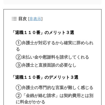
目次
[
非表示
]
「退職１１０番」のメリット３選
①弁護士が対応するから確実に辞められ
る
②未払い金や慰謝料を請求してくれる
③弁護士と直接面談の必要なし
「退職１１０番」のデメリット３選
①弁護士の専門的な言葉が難しく感じる
②「金銭が絡む請求」は契約費用とは別
に料金がかかる