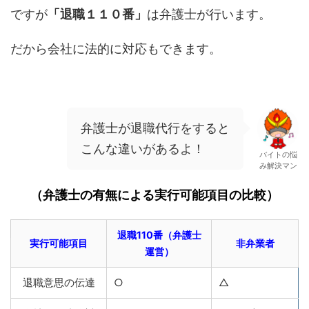
ですが
「退職１１０番」
は弁護士が行います。
だから会社に法的に対応もできます。
弁護士が退職代行をすると
こんな違いがあるよ！
バイトの悩
み解決マン
（弁護士の有無による実行可能項目の比較）
退職110番（弁護士
実行可能項目
非弁業者
運営）
退職意思の伝達
○
△