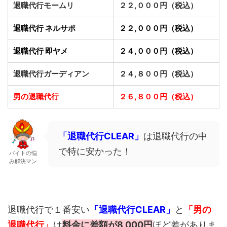
退職代行モームリ
２２,０００円（税込）
退職代行 ネルサポ
２２,０００円（税込）
退職代行 即ヤメ
２４,０００円（税込）
退職代行ガーディアン
２４,８００円（税込）
男の退職代行
２６,８００円（税込）
「退職代行CLEAR」
は退職代行の中
で特に安かった！
バイトの悩
み解決マン
退職代行で１番安い
「退職代行CLEAR」
と
「男の
退職代行」
は
料金に差額が8,000円
ほど差がありま