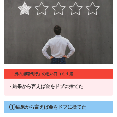
「男の退職代行」の悪い口コミ１選
・結果から言えば金をドブに捨てた
①結果から言えば金をドブに捨てた