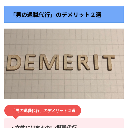
「男の退職代行」のデメリット２選
「男の退職代行」のデメリット２選
・女性には向かない退職代行