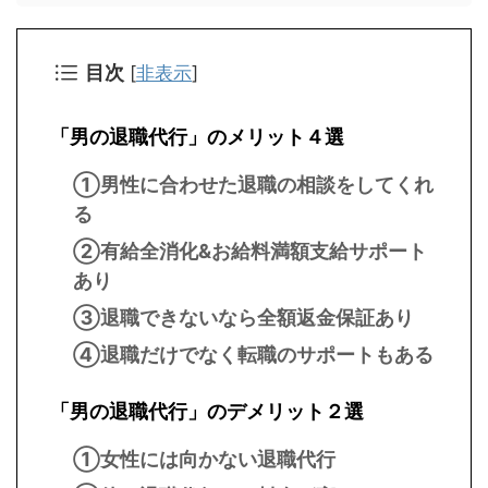
目次
[
非表示
]
「男の退職代行」のメリット４選
①男性に合わせた退職の相談をしてくれ
る
②有給全消化&お給料満額支給サポート
あり
③退職できないなら全額返金保証あり
④退職だけでなく転職のサポートもある
「男の退職代行」のデメリット２選
①女性には向かない退職代行