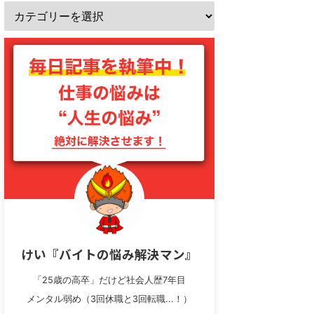
けい『バイトの悩み解決マン』
「25歳の高卒」だけど社会人歴7年目
メンタル弱め（3回休職と3回転職...！）