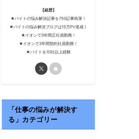
【経歴】
★バイトの悩み解決記事を750記事執筆！
★バイトの悩み解決ブログは15万PV達成！
★イオンで3年間正社員勤務！
★イオンで3年間契約社員勤務！
★バイトを10社以上経験
「仕事の悩みが解決す
る」カテゴリー