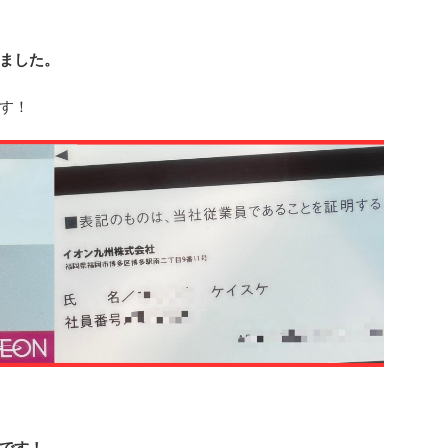
ました。
す！
です！