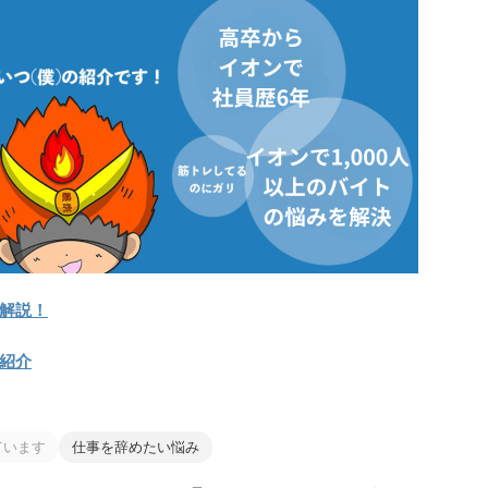
解説！
紹介
ています
仕事を辞めたい悩み