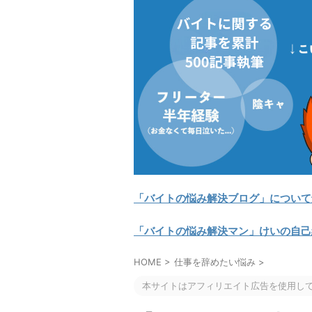
「バイトの悩み解決ブログ」について
「バイトの悩み解決マン」けいの自己
HOME
>
仕事を辞めたい悩み
>
本サイトはアフィリエイト広告を使用し