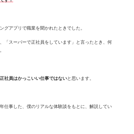
ングアプリで職業を聞かれたときでした。
、「スーパーで正社員をしています」と言ったとき、何
。
正社員はかっこいい仕事ではない
と思います。
年仕事した、僕のリアルな体験談をもとに、解説してい