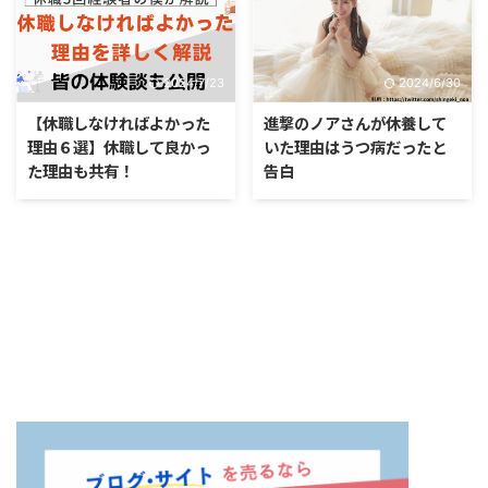
2024/7/23
2024/6/30
【休職しなければよかった
進撃のノアさんが休養して
理由６選】休職して良かっ
いた理由はうつ病だったと
た理由も共有！
告白