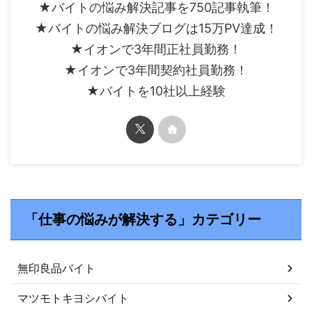
★バイトの悩み解決記事を750記事執筆！
★バイトの悩み解決ブログは15万PV達成！
★イオンで3年間正社員勤務！
★イオンで3年間契約社員勤務！
★バイトを10社以上経験
「仕事の悩みが解決する」カテゴリー
無印良品バイト
マツモトキヨシバイト