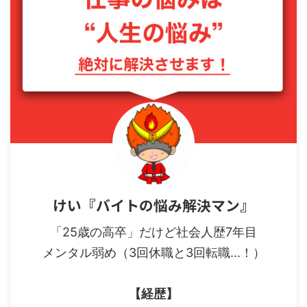
けい『バイトの悩み解決マン』
「25歳の高卒」だけど社会人歴7年目
メンタル弱め（3回休職と3回転職...！）
【経歴】