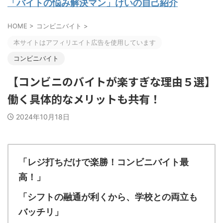
「バイトの悩み解決マン」けいの自己紹介
HOME
>
コンビニバイト
>
本サイトはアフィリエイト広告を使用しています
コンビニバイト
【コンビニのバイトが楽すぎな理由５選】
働く具体的なメリットも共有！
2024年10月18日
「レジ打ちだけで楽勝！コンビニバイト最
高！」
「シフトの融通が利くから、学校との両立も
バッチリ」