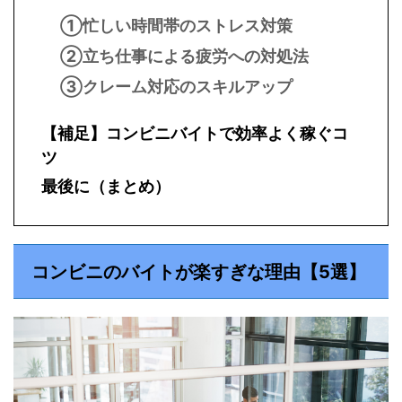
①忙しい時間帯のストレス対策
②立ち仕事による疲労への対処法
③クレーム対応のスキルアップ
【補足】コンビニバイトで効率よく稼ぐコ
ツ
最後に（まとめ）
コンビニのバイトが楽すぎな理由【5選】