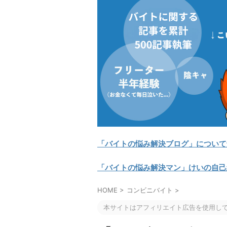
「バイトの悩み解決ブログ」について
「バイトの悩み解決マン」けいの自己
HOME
>
コンビニバイト
>
本サイトはアフィリエイト広告を使用し