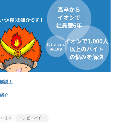
解説！
紹介
ています
コンビニバイト