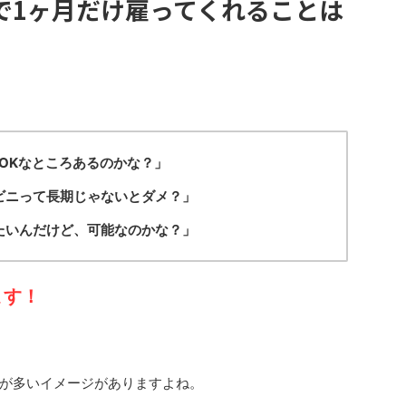
で1ヶ月だけ雇ってくれることは
OKなところあるのかな？」
ビニって長期じゃないとダメ？」
たいんだけど、可能なのかな？」
ます！
が多いイメージがありますよね。