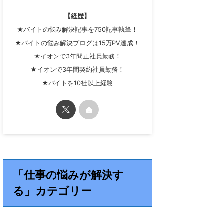
【経歴】
★バイトの悩み解決記事を750記事執筆！
★バイトの悩み解決ブログは15万PV達成！
★イオンで3年間正社員勤務！
★イオンで3年間契約社員勤務！
★バイトを10社以上経験
「仕事の悩みが解決す
る」カテゴリー