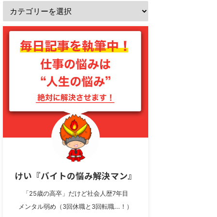
けい『バイトの悩み解決マン』
「25歳の高卒」だけど社会人歴7年目
メンタル弱め（3回休職と3回転職...！）