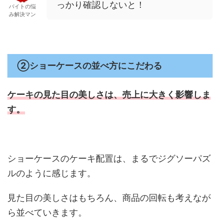
っかり確認しないと！
バイトの悩
み解決マン
②ショーケースの並べ方にこだわる
ケーキの見た目の美しさは、
売上に大きく影響しま
す。
ショーケースのケーキ配置は、まるでジグソーパズ
ルのように感じます。
見た目の美しさはもちろん、商品の回転も考えなが
ら並べていきます。