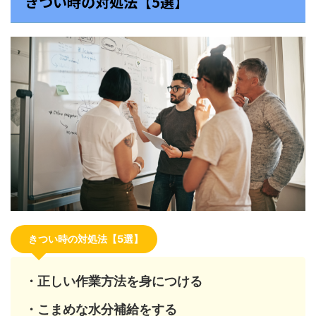
きつい時の対処法【5選】
きつい時の対処法【5選】
・正しい作業方法を身につける
・こまめな水分補給をする