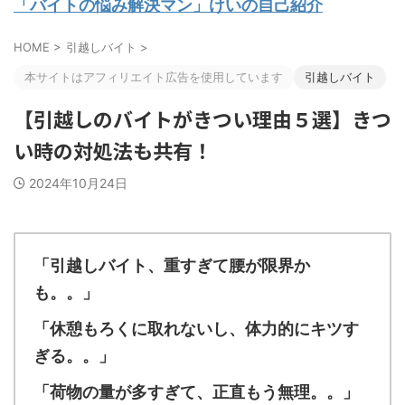
「バイトの悩み解決マン」けいの自己紹介
HOME
>
引越しバイト
>
本サイトはアフィリエイト広告を使用しています
引越しバイト
【引越しのバイトがきつい理由５選】きつ
い時の対処法も共有！
2024年10月24日
「引越しバイト、重すぎて腰が限界か
も。。」
「休憩もろくに取れないし、体力的にキツす
ぎる。。」
「荷物の量が多すぎて、正直もう無理。。」