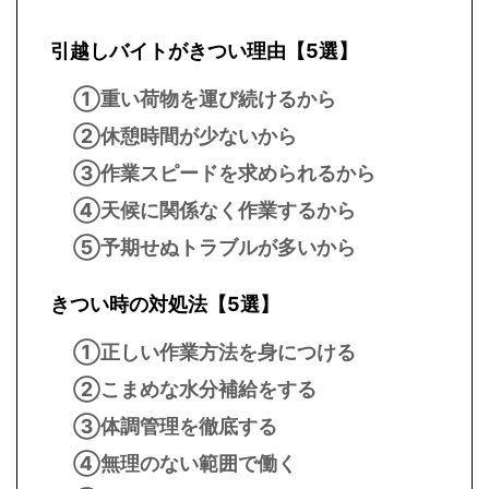
引越しバイトがきつい理由【5選】
①重い荷物を運び続けるから
②休憩時間が少ないから
③作業スピードを求められるから
④天候に関係なく作業するから
⑤予期せぬトラブルが多いから
きつい時の対処法【5選】
①正しい作業方法を身につける
②こまめな水分補給をする
③体調管理を徹底する
④無理のない範囲で働く