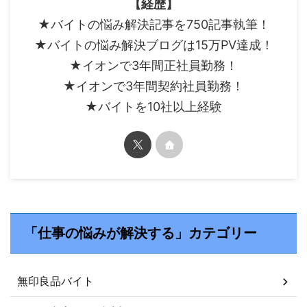
【経歴】
★バイトの悩み解決記事を750記事執筆！
★バイトの悩み解決ブログは15万PV達成！
★イオンで3年間正社員勤務！
★イオンで3年間契約社員勤務！
★バイトを10社以上経験
「仕事の悩みが解決する」カテゴリー
無印良品バイト