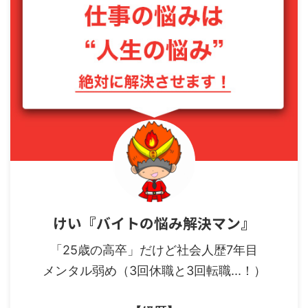
けい『バイトの悩み解決マン』
「25歳の高卒」だけど社会人歴7年目
メンタル弱め（3回休職と3回転職...！）