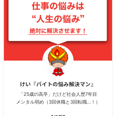
けい『バイトの悩み解決マン』
「25歳の高卒」だけど社会人歴7年目
メンタル弱め（3回休職と3回転職...！）