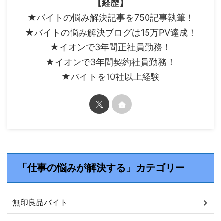
【経歴】
★バイトの悩み解決記事を750記事執筆！
★バイトの悩み解決ブログは15万PV達成！
★イオンで3年間正社員勤務！
★イオンで3年間契約社員勤務！
★バイトを10社以上経験
「仕事の悩みが解決する」カテゴリー
無印良品バイト