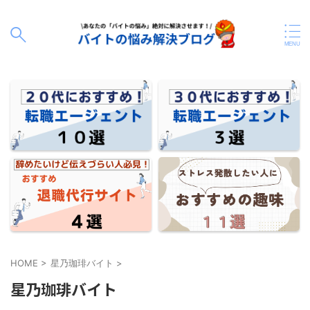
HOME
>
星乃珈琲バイト
>
星乃珈琲バイト