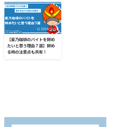
2024/10/25
【星乃珈琲のバイトを辞め
たいと思う理由７選】辞め
る時の注意点も共有！