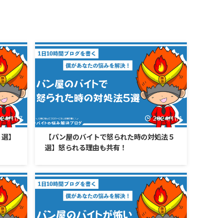
24/11/7
2024/11/1
５選】
【パン屋のバイトで怒られた時の対処法５
選】怒られる理由も共有！