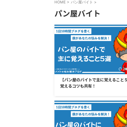
HOME
>
パン屋バイト
>
パン屋バイト
20
【パン屋のバイトで主に覚えること
覚えるコツも共有！