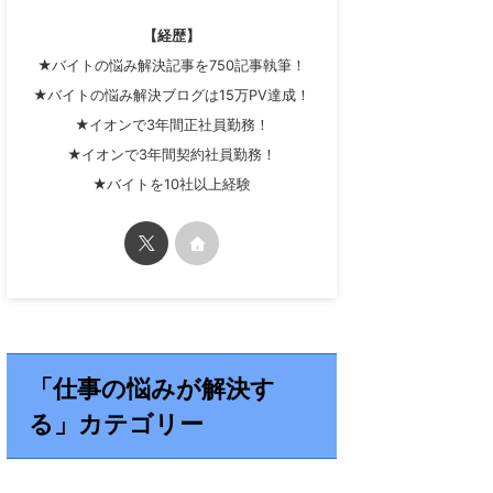
【経歴】
★バイトの悩み解決記事を750記事執筆！
★バイトの悩み解決ブログは15万PV達成！
★イオンで3年間正社員勤務！
★イオンで3年間契約社員勤務！
★バイトを10社以上経験
「仕事の悩みが解決す
る」カテゴリー