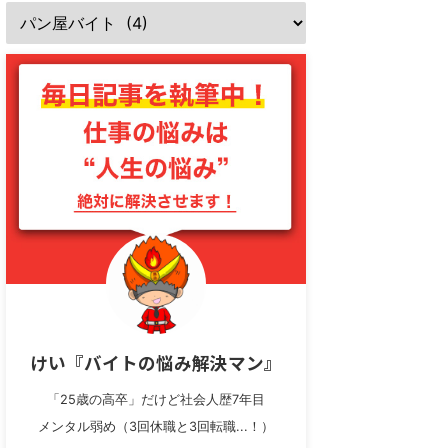
けい『バイトの悩み解決マン』
「25歳の高卒」だけど社会人歴7年目
メンタル弱め（3回休職と3回転職...！）