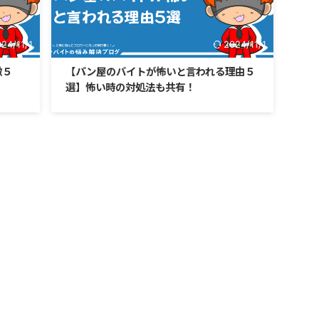
24/11/1
2024/11/1
徴５
【パン屋のバイトが怖いと言われる理由５
選】怖い時の対処法も共有！