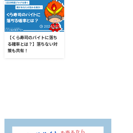
2024/10/11
【くら寿司のバイトに落ち
る確率とは？】落ちない対
策も共有！