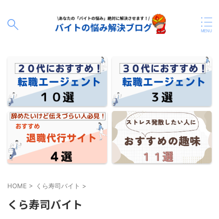
HOME
>
くら寿司バイト
>
くら寿司バイト