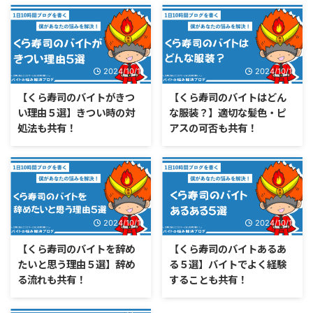
2024/10/11
2024/10/11
【くら寿司のバイトがきつ
【くら寿司のバイトはどん
い理由５選】きつい時の対
な服装？】適切な髪色・ピ
処法も共有！
アスの可否も共有！
2024/10/11
2024/10/11
【くら寿司のバイトを辞め
【くら寿司のバイトあるあ
たいと思う理由５選】辞め
る５選】バイトでよく経験
る流れも共有！
することも共有！