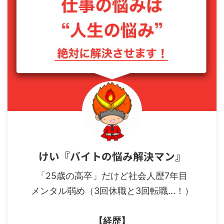
けい『バイトの悩み解決マン』
「25歳の高卒」だけど社会人歴7年目
メンタル弱め（3回休職と3回転職...！）
【経歴】