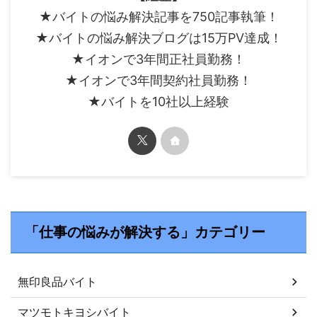
★バイトの悩み解決記事を750記事執筆！
★バイトの悩み解決ブログは15万PV達成！
★イオンで3年間正社員勤務！
★イオンで3年間契約社員勤務！
★バイトを10社以上経験
「仕事の悩みが解決する」カテゴリー
無印良品バイト
マツモトキヨシバイト